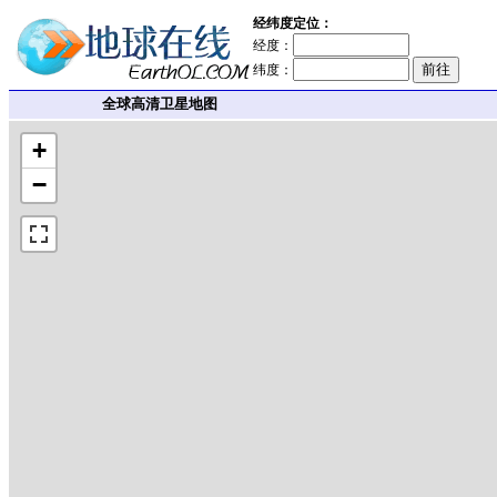
经纬度定位：
经度：
纬度：
全球高清卫星地图
+
−