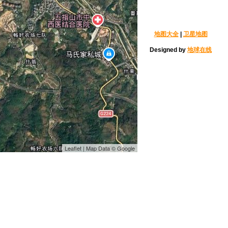
地图大全
|
卫星地图
Designed by
地球在线
Leaflet | Map Data © Google
火山