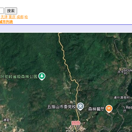
天津
重庆
成都
哈
城市列表