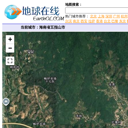
地图搜索：
热门城市推荐：
北京
上海
深圳
广州
杭州
尔滨
南京
西安
拉萨
香港
台北
巴黎
东京
当前城市：海南省五指山市
+
−