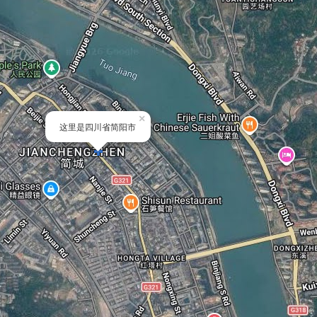
×
这里是四川省简阳市