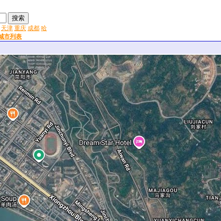
天津
重庆
成都
哈
城市列表