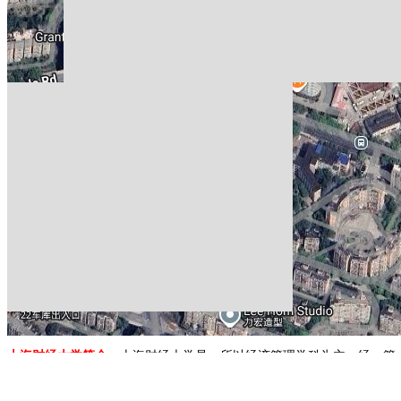
上海财经大学简介：
上海财经大学是一所以经济管理学科为主，经、管、
项审核。2000年，教育部组织专家组对学校本科教学工作进行了优秀
7个，本科专业点37个，理论经济学、应用经济学、工商管理和管理科