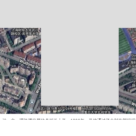
法、文、理协调发展的多科性大学。1996年，学校通过了由财政部组织的
评价，并正式评定为本科教学工作优秀学校。学校拥有国家级重点学科3个
学与工程等4个一级学科博士学位授权点和博士后流动站，二级学科博士学位