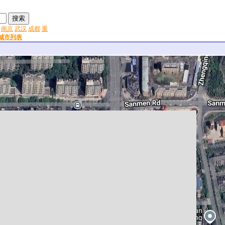
南京
武汉
成都
重
城市列表