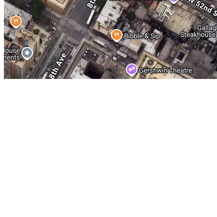
美国纽约林肯中心简介：
Lincoln Center，作为纽约古典音乐
音乐厅、室外音乐厅的纽约文化中心。这里是全世界最大的艺术会场，作曲家伯恩
事”(WestSideStory)，即以此地为创作背景，林肯中心兴建完成
台，更是纽约最令人觊觎的住宅区。参观林肯中心的最佳时间是夏日午后，因为有
季户外音乐会之一环）的上千名舞者围绕在喷泉广场表演。