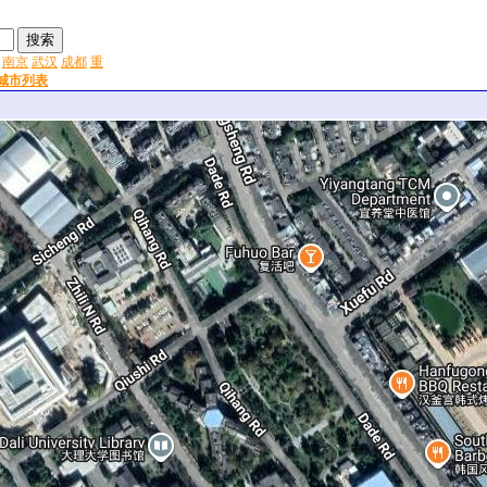
南京
武汉
成都
重
城市列表