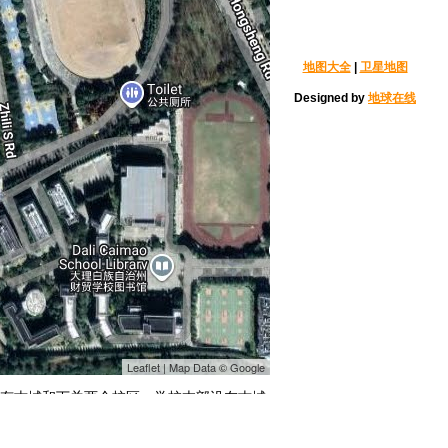
地图大全
|
卫星地图
Designed by
地球在线
Leaflet | Map Data © Google
元，有古城和下关两个校区，学校本部设在古城
教学学院，有涵盖经济学、法学、教育学、
学位授权点，是省级立项建设新增博士学位授