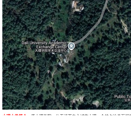
大理大学简介：
原大理学院，位于滇西中心城市大理，全校占地总面积2
校区，其中芳草凝绿、鸟语花香。学校因其“大学中的山水、山水中的大
文学、理学、工学、农学、医学、管理学、艺术学十个学科门类的本科专