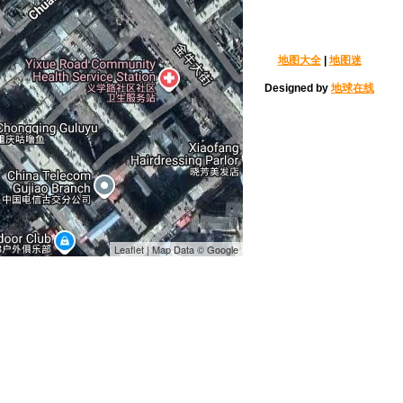
地图大全
|
地图迷
Designed by
地球在线
Leaflet | Map Data © Google