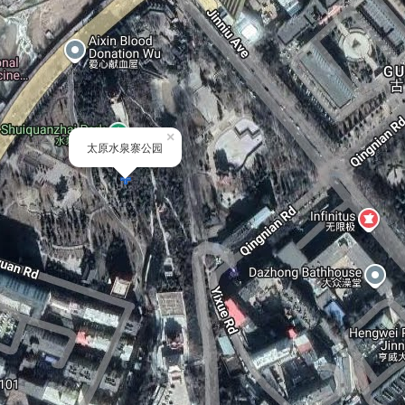
×
太原水泉寨公园