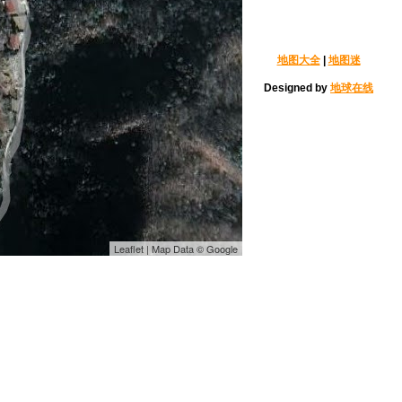
地图大全
|
地图迷
Designed by
地球在线
Leaflet | Map Data © Google