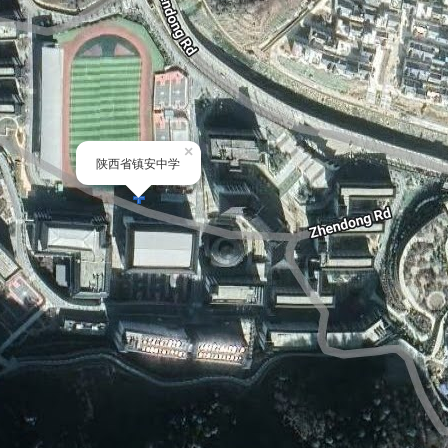
×
陕西省镇安中学