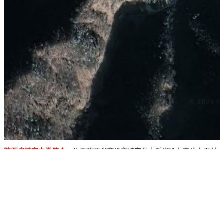
陕西省镇安中学简介：
位于陕西省商洛市镇安县永乐街道办事处太平村
地图展示：
上海上达中央公园南园
赣州瑞金机场
山西平定县第一中学
1.移动地图：在地图上按住鼠标左键拖动或点击地图左上方的方向图标移动。
2.放大/缩小地图：双击地图上的某一点可以直接放大。也可以通过点击地图左上方
3.右上方“当前坐标”栏目动态显示的经纬度为当前地图画面中心点的经纬度。其中