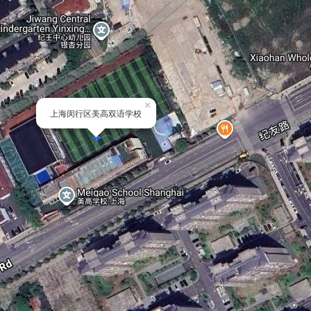
×
上海闵行区美高双语学校