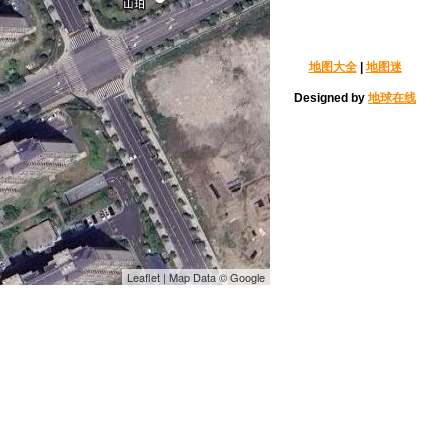
地图大全
|
地图迷
Designed by
地球在线
Leaflet | Map Data © Google