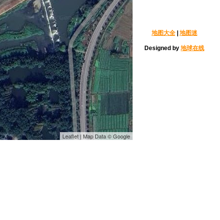
地图大全
|
地图迷
Designed by
地球在线
Leaflet | Map Data © Google