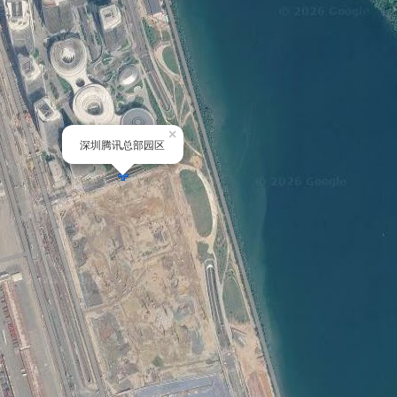
×
深圳腾讯总部园区