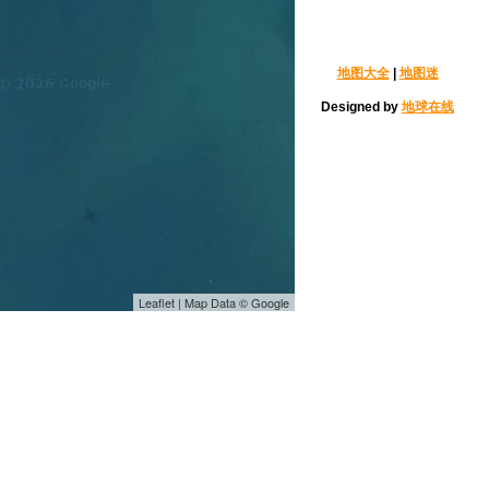
地图大全
|
地图迷
Designed by
地球在线
Leaflet | Map Data © Google