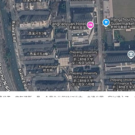
境优美，空气清新，是一个居住休闲的好地方。走进公园，宛如进入了一
京银山塔林
北京爨底下村
地图操作指南