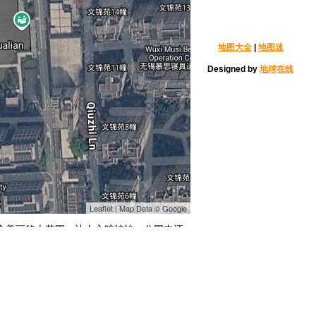
地图大全
|
地图迷
Designed by
地球在线
Leaflet | Map Data © Google
个美丽的大花园，让人心旷神怡，公园中还