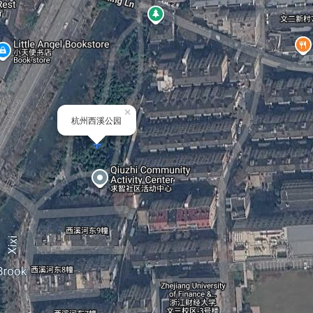
×
杭州西溪公园