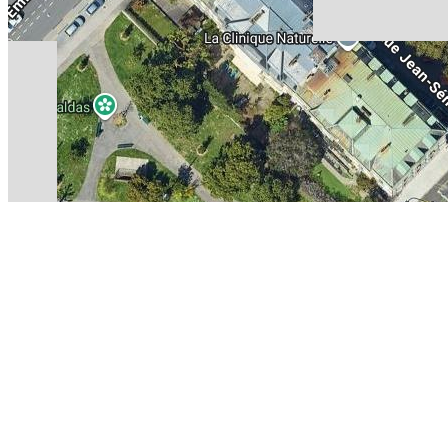
瑞士日内瓦圣皮埃尔大教堂简介：
日内瓦市的市政厅街，也是市区的最高
磨的砖石细密砌筑而成，颜色为肃穆的青灰色。方形的建筑样式，阴暗