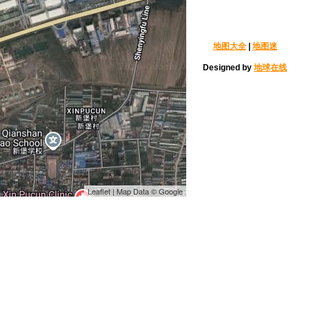
地图大全
|
地图迷
Designed by
地球在线
Leaflet | Map Data © Google