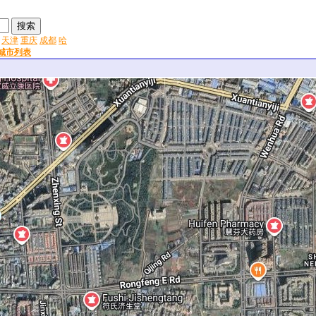
天津
重庆
成都
哈
城市列表