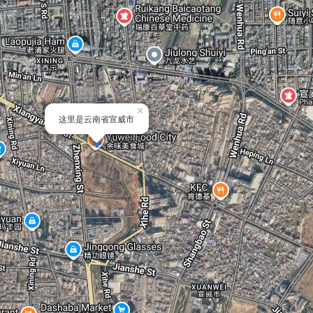
×
这里是云南省宣威市