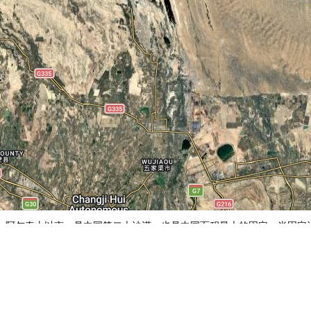
、阿尔泰山以南，是中国第二大沙漠，也是中国面积最大的固定、半固定
北站
丹东西站
丹东五龙背东站
地图操作指南